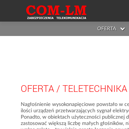
OFERTA
OFERTA
/
TELETECHNIKA
Nagłośnienie wysokonapięciowe powstało w ce
ilości urządzeń przetwarzających sygnał elektr
Ponadto, w obiektach użyteczności publicznej 
zastosować większą liczbę małych głośników, n