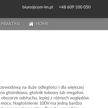
biuro@com-lm.pl
+48 609 100 050
PRAKTYKI
HOME
ewodową na duże odległości i dla większej
mna głośnikowa, głośnik tubowy lub megafon.
 obszarze odsłuchu, lepiej z różnych względów
j mocy. Nagłośnienie 100V ma jedną bardzo