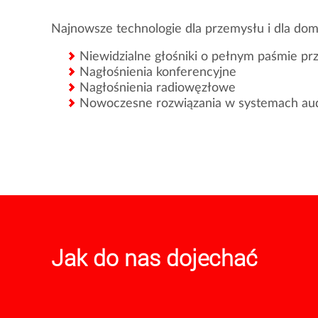
Najnowsze technologie dla przemysłu i dla dom
Niewidzialne głośniki o pełnym paśmie pr
Nagłośnienia konferencyjne
Nagłośnienia radiowęzłowe
Nowoczesne rozwiązania w systemach audio 
Jak do nas dojechać