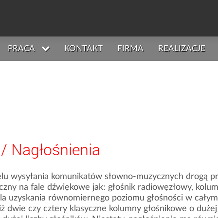
PRACA
KONTAKT
FIRMA
REALIZACJE
/
Nagłośnienia
lu wysyłania komunikatów słowno-muzycznych drogą prz
yczny na fale dźwiękowe jak: głośnik radiowęzłowy, kolu
dla uzyskania równomiernego poziomu głośności w całym
iż dwie czy cztery klasyczne kolumny głośnikowe o duże