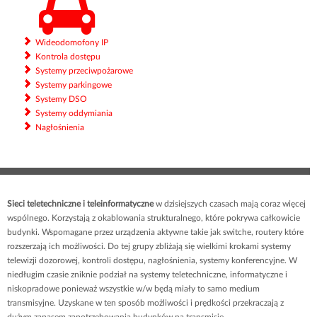
Wideodomofony IP
Kontrola dostępu
Systemy przeciwpożarowe
Systemy parkingowe
Systemy DSO
Systemy oddymiania
Nagłośnienia
Sieci teletechniczne i teleinformatyczne
w dzisiejszych czasach mają coraz więcej
wspólnego. Korzystają z okablowania strukturalnego, które pokrywa całkowicie
budynki. Wspomagane przez urządzenia aktywne takie jak switche, routery które
rozszerzają ich możliwości. Do tej grupy zbliżają się wielkimi krokami systemy
telewizji dozorowej, kontroli dostępu, nagłośnienia, systemy konferencyjne. W
niedługim czasie zniknie podział na systemy teletechniczne, informatyczne i
niskopradowe ponieważ wszystkie w/w będą miały to samo medium
transmisyjne. Uzyskane w ten sposób możliwości i prędkości przekraczają z
dużym zapasem zapotrzebowania budynków na transmisję.